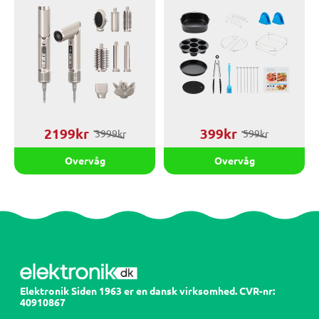
2199kr
399kr
3999kr
599kr
Overvåg
Overvåg
Elektronik Siden 1963 er en dansk virksomhed. CVR-nr:
40910867