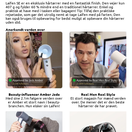
Laifen SE er en eksklusiv hårtørrer med en fantastisk finish. Den vejer kun
407 g og fylder 60 % mindre end en traditionel hårtørrer. Enkel og
praktisk at have med i tasken eller bagagen! Tip: Tilføj den praktiske
rejsetaske, som gør det utrolig nemt at tage Laifen med på farten. Den
kan også bruges til opbevaring for bedst muligt at opbevare din hårtørrer
uden slid.
Anerkendt verden over
Beauty-influencer Amber Jade
Real Men Real Style
Med sine 2.1m følgere verden over
Et stort magasin for mænd verden
er Amber et stort navn i beauty-
over. De mener det er den beste
branchen. Hun elsker sin Laifen!
hårtørrer de har prøvet.