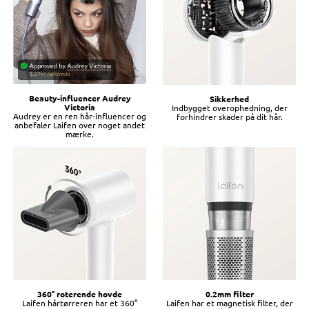
Beauty-influencer Audrey
Sikkerhed
Victoria
Indbygget overophedning, der
Audrey er en ren hår-influencer og
forhindrer skader på dit hår.
anbefaler Laifen over noget andet
mærke.
360° roterende hovde
0.2mm filter
Laifen hårtørreren har et 360°
Laifen har et magnetisk filter, der