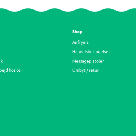
Shop
Airfryers
Handelsbetingelser
ik
Messagepistoler
bejd hos os
Ombyt / retur