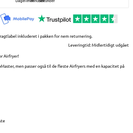
Fragtlabel inkluderet i pakken for nem returnering.
Leveringtid:
Midlertidigt udgået
r Airfryer!
spMaster, men passer også til de fleste Airfryers med en kapacitet på
ste