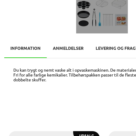
INFORMATION
ANMELDELSER
LEVERING OG FRAG
Du kan trygt og nemt vaske alt i opvaskemaskinen. De materialer, 
Fri for alle farlige kemikalier. Tilbehørspakken passer til de fle
dobbelte skuffer.
UDSALG