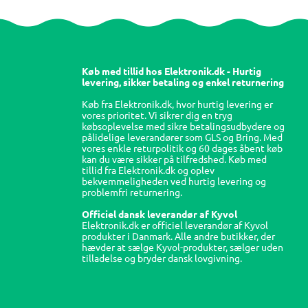
Køb med tillid hos Elektronik.dk - Hurtig
levering, sikker betaling og enkel returnering
Køb fra Elektronik.dk, hvor hurtig levering er
vores prioritet. Vi sikrer dig en tryg
købsoplevelse med sikre betalingsudbydere og
pålidelige leverandører som GLS og Bring. Med
vores enkle returpolitik og 60 dages åbent køb
kan du være sikker på tilfredshed. Køb med
tillid fra Elektronik.dk og oplev
bekvemmeligheden ved hurtig levering og
problemfri returnering.
Officiel dansk leverandør af Kyvol
Elektronik.dk er officiel leverandør af Kyvol
produkter i Danmark. Alle andre butikker, der
hævder at sælge Kyvol-produkter, sælger uden
tilladelse og bryder dansk lovgivning.