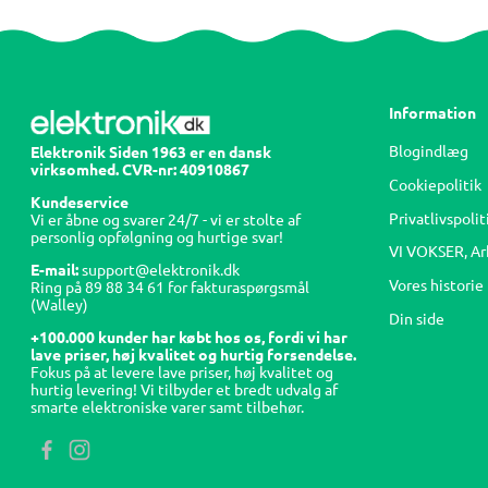
Information
Blogindlæg
Elektronik Siden 1963 er en dansk
virksomhed. CVR-nr: 40910867
Cookiepolitik
Kundeservice
Privatlivspolit
Vi er åbne og svarer 24/7 - vi er stolte af
personlig opfølgning og hurtige svar!
VI VOKSER, Ar
E-mail:
support@elektronik.dk
Vores historie
Ring på
89 88 34 61
for fakturaspørgsmål
(Walley)
Din side
+100.000 kunder har købt hos os, fordi vi har
lave priser, høj kvalitet og hurtig forsendelse.
Fokus på at levere lave priser, høj kvalitet og
hurtig levering! Vi tilbyder et bredt udvalg af
smarte elektroniske varer samt tilbehør.