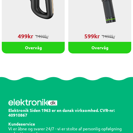
499kr
599kr
1499kr
1499kr
Overvåg
Overvåg
Elektronik Siden 1963 er en dansk virksomhed. CVR-nr:
40910867
Kundeservice
Vi er åbne og svarer 24/7 - vi er stolte af personlig opfølgning