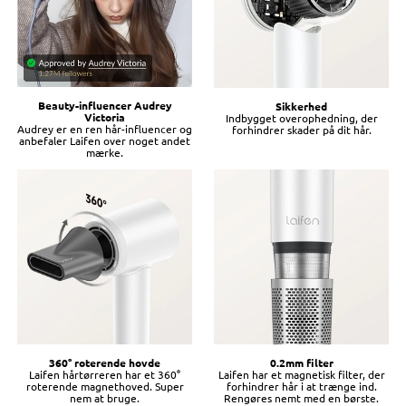
Beauty-influencer Audrey
Sikkerhed
Victoria
Indbygget overophedning, der
Audrey er en ren hår-influencer og
forhindrer skader på dit hår.
anbefaler Laifen over noget andet
mærke.
360° roterende hovde
0.2mm filter
Laifen hårtørreren har et 360°
Laifen har et magnetisk filter, der
roterende magnethoved. Super
forhindrer hår i at trænge ind.
nem at bruge.
Rengøres nemt med en børste.