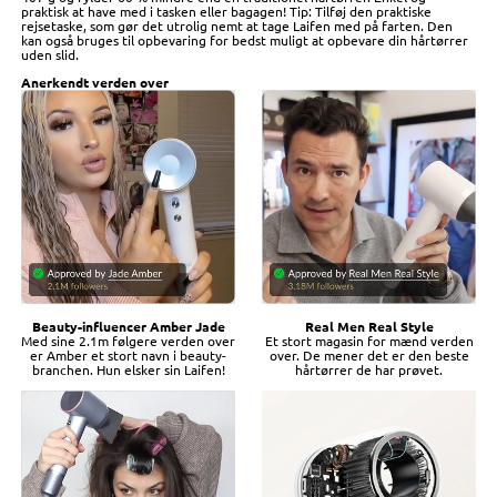
praktisk at have med i tasken eller bagagen! Tip: Tilføj den praktiske
rejsetaske, som gør det utrolig nemt at tage Laifen med på farten. Den
kan også bruges til opbevaring for bedst muligt at opbevare din hårtørrer
uden slid.
Anerkendt verden over
Beauty-influencer Amber Jade
Real Men Real Style
Med sine 2.1m følgere verden over
Et stort magasin for mænd verden
er Amber et stort navn i beauty-
over. De mener det er den beste
branchen. Hun elsker sin Laifen!
hårtørrer de har prøvet.