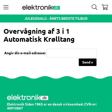
JULEUDSALG - ÅRETS BEDSTE TILBUD
Overvågning af 3 i 1
Automatisk Krølltang
Angiv din e-mail-adresse:
Send »
Elektronik Siden 1963 er en dansk virksomhed. CVR-nr:
40910867